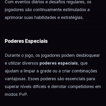
Com eventos diários e desafios regulares, os
jogadores são continuamente estimulados a
aprimorar suas habilidades e estratégias.
Poderes Especiais
Durante o jogo, os jogadores podem desbloquear
e utilizar diversos
poderes especiais
, que
ajudam a limpar a grade ou a criar combinações
vantajosas. Esses poderes são essenciais para
superar níveis difíceis e derrotar competidores em
modos PvP.