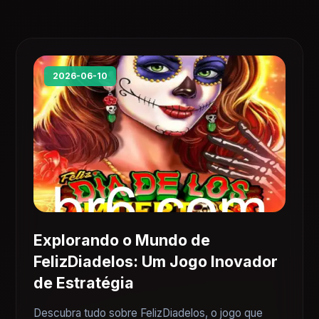
2026-06-10
Explorando o Mundo de
FelizDiadelos: Um Jogo Inovador
de Estratégia
Descubra tudo sobre FelizDiadelos, o jogo que