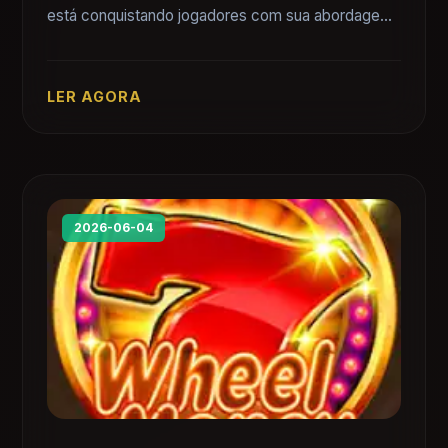
está conquistando jogadores com sua abordagem
estratégica única e envolvente. Aprenda as regras
e saiba como participar.
LER AGORA
2026-06-04