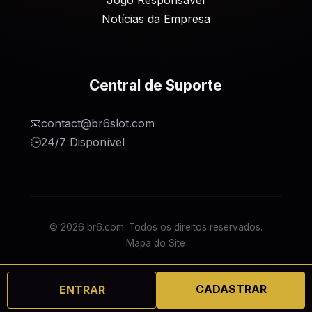
Jogo Responsável
Notícias da Empresa
Central de Suporte
📧
contact@br6slot.com
🕒
24/7 Disponível
© 2026 br6.com. Todos os direitos reservados.
Mapa do Site
CADASTRAR
ENTRAR