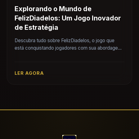
Explorando o Mundo de
FelizDiadelos: Um Jogo Inovador
de Estratégia
Descubra tudo sobre FelizDiadelos, o jogo que
está conquistando jogadores com sua abordagem
estratégica única e envolvente. Aprenda as regras
e saiba como participar.
LER AGORA