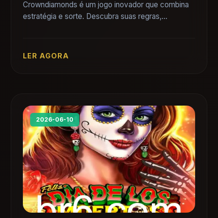
Crowndiamonds é um jogo inovador que combina
estratégia e sorte. Descubra suas regras,
introdução e como os eventos atuais influenciam o
cenário competitivo.
LER AGORA
2026-06-10