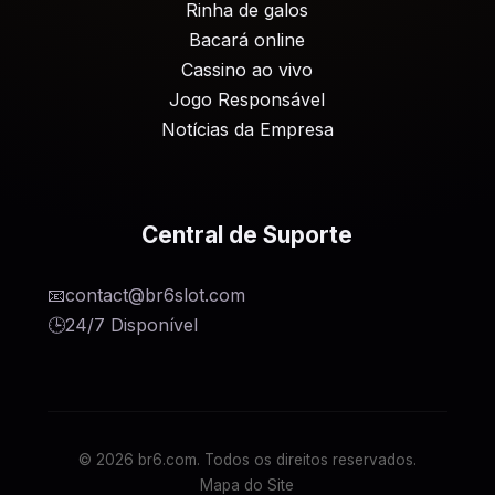
Rinha de galos
Bacará online
Cassino ao vivo
Jogo Responsável
Notícias da Empresa
Central de Suporte
📧
contact@br6slot.com
🕒
24/7 Disponível
© 2026 br6.com. Todos os direitos reservados.
Mapa do Site