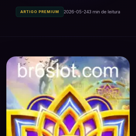
2026-05-24
3 min de leitura
ARTIGO PREMIUM