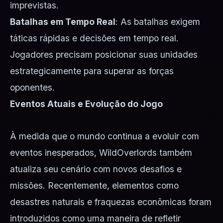
imprevistas.
Batalhas em Tempo Real
: As batalhas exigem
táticas rápidas e decisões em tempo real.
Jogadores precisam posicionar suas unidades
estrategicamente para superar as forças
oponentes.
Eventos Atuais e Evolução do Jogo
À medida que o mundo continua a evoluir com
eventos inesperados, WildOverlords também
atualiza seu cenário com novos desafios e
missões. Recentemente, elementos como
desastres naturais e fraquezas econômicas foram
introduzidos como uma maneira de refletir