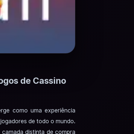
ogos de Cassino
rge como uma experiência
 jogadores de todo o mundo.
a camada distinta de compra