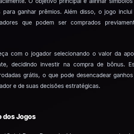
cilmente. O objetivo principal é alinhar símbolo
 para ganhar prêmios. Além disso, o jogo inclu
licadores que podem ser comprados previamen
a com o jogador selecionando o valor da apos
te, decidindo investir na compra de bônus. E
rodadas grátis, o que pode desencadear ganhos 
dor e de suas decisões estratégicas.
o dos Jogos