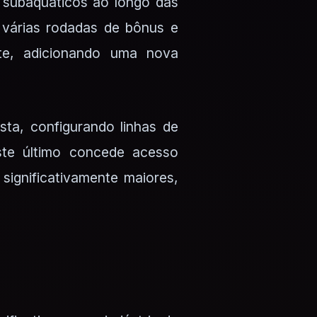
s subaquáticos ao longo das
i várias rodadas de bônus e
te, adicionando uma nova
ta, configurando linhas de
ste último concede acesso
significativamente maiores,