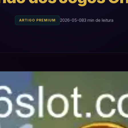
2026-05-08
3 min de leitura
ARTIGO PREMIUM