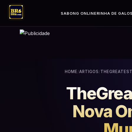
SABONG ONLINE
RINHA DE GALO
HOME
/
ARTIGOS
/
THEGREATEST
TheGrea
Nova On
Mun