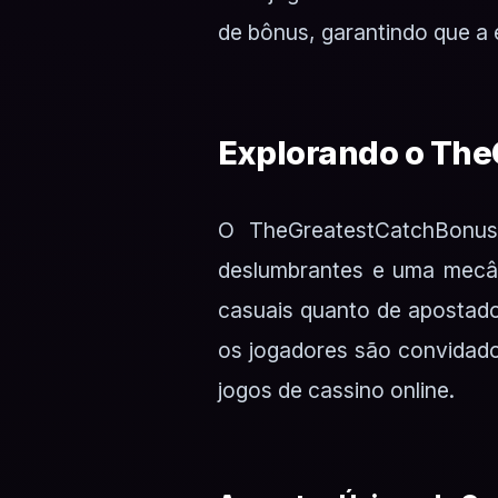
de bônus, garantindo que a
Explorando o Th
O TheGreatestCatchBonus
deslumbrantes e uma mecân
casuais quanto de apostado
os jogadores são convidado
jogos de cassino online.