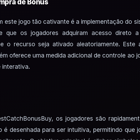
mpra de Bônus
m este jogo tão cativante é a implementação do s
ite que os jogadores adquiram acesso direto
e o recurso seja ativado aleatoriamente. Est
ém oferece uma medida adicional de controle ao 
interativa.
estCatchBonusBuy, os jogadores são rapidament
go é desenhada para ser intuitiva, permitindo que 