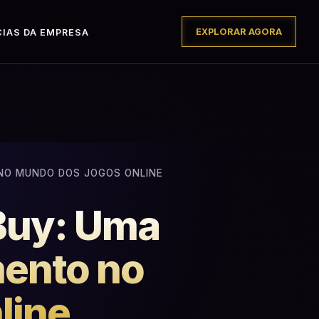
EXPLORAR AGORA
CIAS DA EMPRESA
NO MUNDO DOS JOGOS ONLINE
Buy: Uma
mento no
line