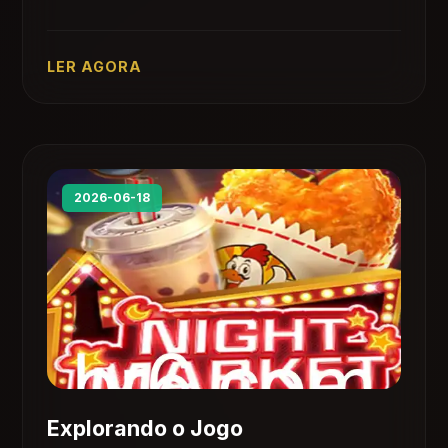
simples e ações envolventes, descubra como
dominá-lo.
LER AGORA
2026-06-18
Explorando o Jogo