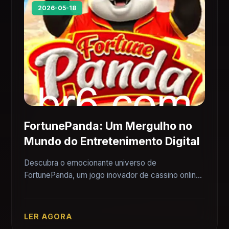
2026-05-18
FortunePanda: Um Mergulho no
Mundo do Entretenimento Digital
Descubra o emocionante universo de
FortunePanda, um jogo inovador de cassino online,
e como ele se destaca no cenário digital atual.
LER AGORA