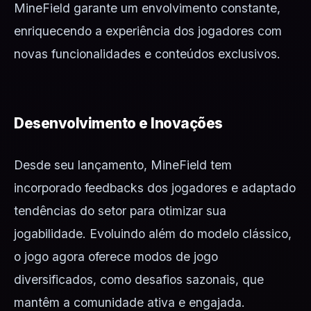
MineField garante um envolvimento constante,
enriquecendo a experiência dos jogadores com
novas funcionalidades e conteúdos exclusivos.
Desenvolvimento e Inovações
Desde seu lançamento, MineField tem
incorporado feedbacks dos jogadores e adaptado
tendências do setor para otimizar sua
jogabilidade. Evoluindo além do modelo clássico,
o jogo agora oferece modos de jogo
diversificados, como desafios sazonais, que
mantêm a comunidade ativa e engajada.