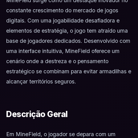
MineField surge como um destaque inovador no
constante crescimento do mercado de jogos
digitais. Com uma jogabilidade desafiadora e
elementos de estratégia, o jogo tem atraído uma
base de jogadores dedicados. Desenvolvido com
uma interface intuitiva, MineField oferece um
cenário onde a destreza e o pensamento
estratégico se combinam para evitar armadilhas e
alcançar territórios seguros.
Descrição Geral
Em MineField, o jogador se depara com um