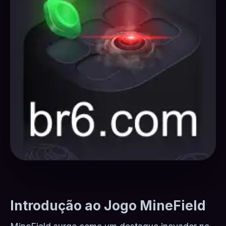
Introdução ao Jogo MineField