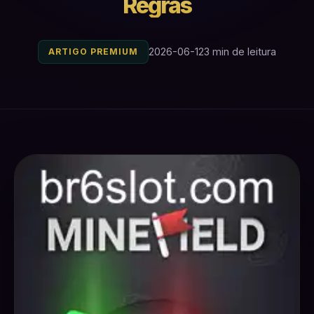
Regras
2026-06-12
3 min de leitura
ARTIGO PREMIUM