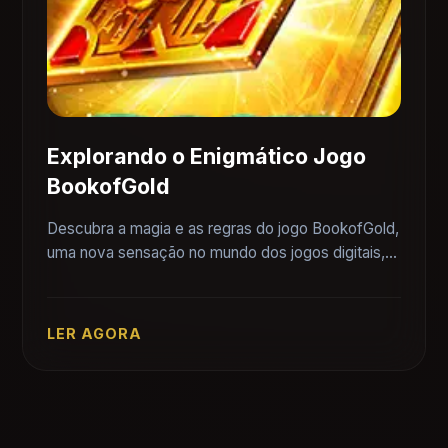
Explorando o Enigmático Jogo
BookofGold
Descubra a magia e as regras do jogo BookofGold,
uma nova sensação no mundo dos jogos digitais,
com informações essenciais e dicas.
LER AGORA