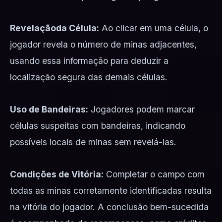
Revelaçãoda Célula:
Ao clicar em uma célula, o
jogador revela o número de minas adjacentes,
usando essa informação para deduzir a
localização segura das demais células.
Uso de Bandeiras:
Jogadores podem marcar
células suspeitas com bandeiras, indicando
possíveis locais de minas sem revelá-las.
Condições de Vitória:
Completar o campo com
todas as minas corretamente identificadas resulta
na vitória do jogador. A conclusão bem-sucedida