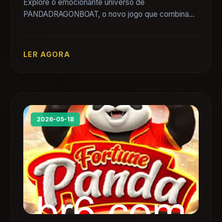
Explore o emocionante universo de
PANDADRAGONBOAT, o novo jogo que combina
estratégia e aventura em corridas épicas.
LER AGORA
2026-05-18