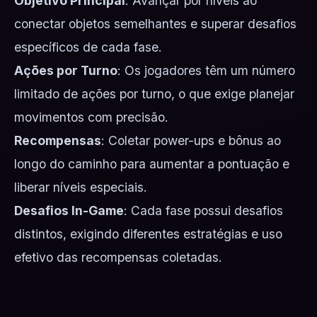
Objetivo Principal
: Avançar por níveis ao
conectar objetos semelhantes e superar desafios
específicos de cada fase.
Ações por Turno
: Os jogadores têm um número
limitado de ações por turno, o que exige planejar
movimentos com precisão.
Recompensas
: Coletar power-ups e bônus ao
longo do caminho para aumentar a pontuação e
liberar níveis especiais.
Desafios In-Game
: Cada fase possui desafios
distintos, exigindo diferentes estratégias e uso
efetivo das recompensas coletadas.