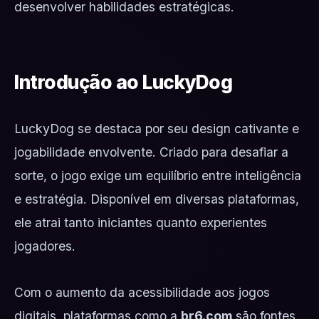
desenvolver habilidades estratégicas.
Introdução ao LuckyDog
LuckyDog se destaca por seu design cativante e
jogabilidade envolvente. Criado para desafiar a
sorte, o jogo exige um equilíbrio entre inteligência
e estratégia. Disponível em diversas plataformas,
ele atrai tanto iniciantes quanto experientes
jogadores.
Com o aumento da acessibilidade aos jogos
digitais, plataformas como a
br6.com
são fontes