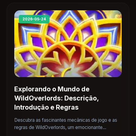
2026-05-24
Explorando o Mundo de
WildOverlords: Descrição,
Introdução e Regras
Descubra as fascinantes mecânicas de jogo e as
regras de WildOverlords, um emocionante
universo que integra elementos atuais em sua