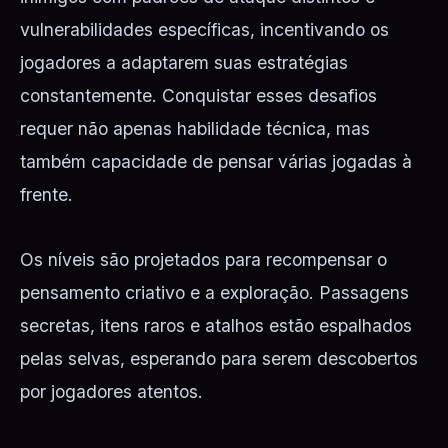
vulnerabilidades específicas, incentivando os
jogadores a adaptarem suas estratégias
constantemente. Conquistar esses desafios
requer não apenas habilidade técnica, mas
também capacidade de pensar várias jogadas à
frente.
Os níveis são projetados para recompensar o
pensamento criativo e a exploração. Passagens
secretas, itens raros e atalhos estão espalhados
pelas selvas, esperando para serem descobertos
por jogadores atentos.