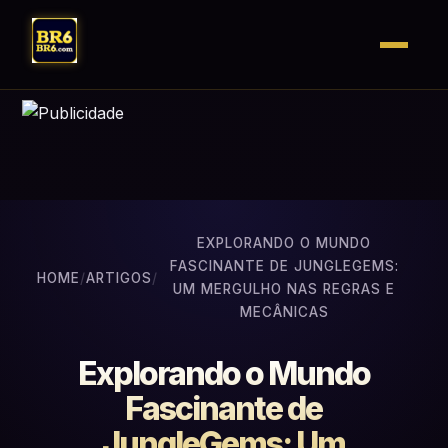
EXPLORANDO O MUNDO
FASCINANTE DE JUNGLEGEMS:
HOME
/
ARTIGOS
/
UM MERGULHO NAS REGRAS E
MECÂNICAS
Explorando o Mundo
Fascinante de
JungleGems: Um