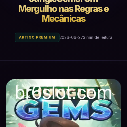
Mergulho nas Regras e
Mecânicas
2026-06-27
3 min de leitura
ARTIGO PREMIUM