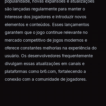
popularidade, novas expansões e atualizações
são lançadas regularmente para manter o
interesse dos jogadores e introduzir novos
elementos e conteúdos. Esses lançamentos
garantem que o jogo continue relevante no
mercado competitivo de jogos modernos e
oferece constantes melhorias na experiência do
usuário. Os desenvolvedores frequentemente
divulgam essas atualizações em canais e
plataformas como br6.com, fortalecendo a
conexão com a comunidade de jogadores.