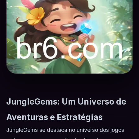
JungleGems: Um Universo de
Aventuras e Estratégias
JungleGems se destaca no universo dos jogos