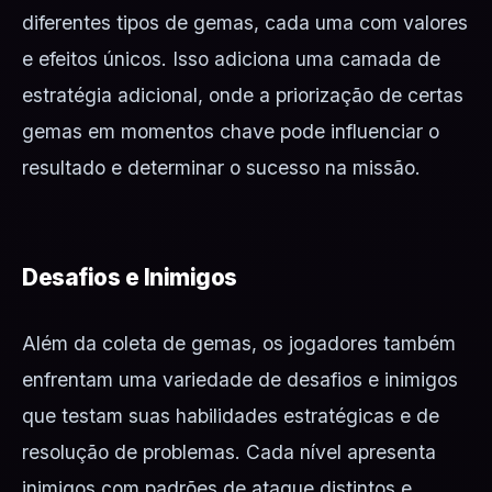
diferentes tipos de gemas, cada uma com valores
e efeitos únicos. Isso adiciona uma camada de
estratégia adicional, onde a priorização de certas
gemas em momentos chave pode influenciar o
resultado e determinar o sucesso na missão.
Desafios e Inimigos
Além da coleta de gemas, os jogadores também
enfrentam uma variedade de desafios e inimigos
que testam suas habilidades estratégicas e de
resolução de problemas. Cada nível apresenta
inimigos com padrões de ataque distintos e