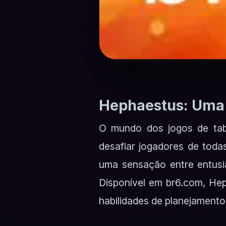
Hephaestus: Uma 
O mundo dos jogos de tabu
desafiar jogadores de toda
uma sensação entre entus
Disponível em br6.com, Hep
habilidades de planejamento