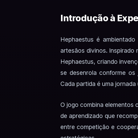
Introdução à Exp
Hephaestus é ambientado 
artesãos divinos. Inspirado 
Hephaestus, criando invençõe
se desenrola conforme os 
Cada partida é uma jornada 
O jogo combina elementos c
de aprendizado que recompe
entre competição e coopera