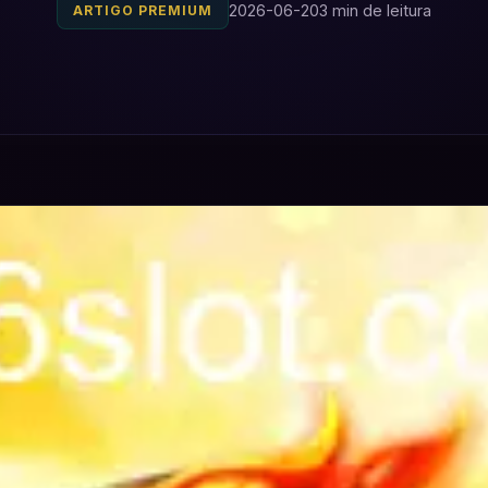
2026-06-20
3 min de leitura
ARTIGO PREMIUM