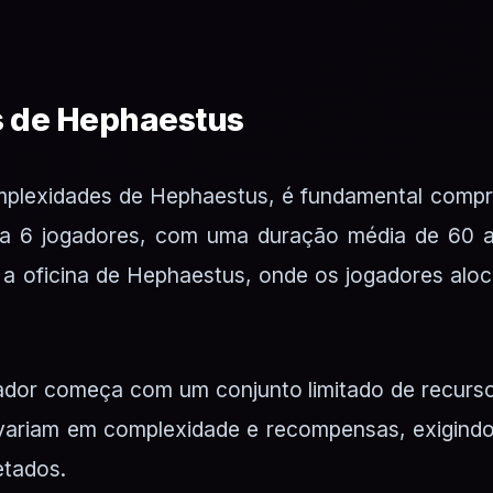
s de Hephaestus
mplexidades de Hephaestus, é fundamental compre
 a 6 jogadores, com uma duração média de 60 
a a oficina de Hephaestus, onde os jogadores alo
dor começa com um conjunto limitado de recurso
 variam em complexidade e recompensas, exigindo
etados.