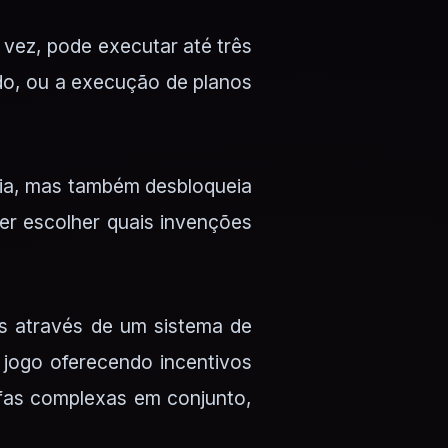
vez, pode executar até três
do, ou a execução de planos
ria, mas também desbloqueia
er escolher quais invenções
s através de um sistema de
 jogo oferecendo incentivos
fas complexas em conjunto,