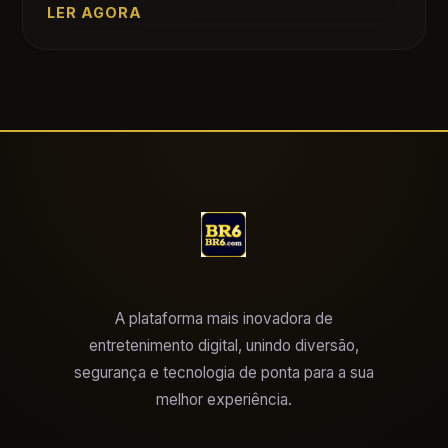
LER AGORA
A plataforma mais inovadora de
entretenimento digital, unindo diversão,
segurança e tecnologia de ponta para a sua
melhor experiência.