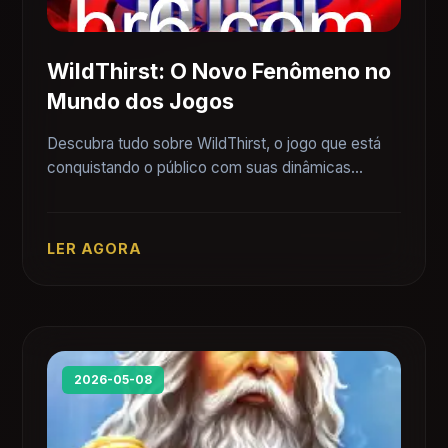
WildThirst: O Novo Fenômeno no
Mundo dos Jogos
Descubra tudo sobre WildThirst, o jogo que está
conquistando o público com suas dinâmicas
emocionantes e integrações inovadoras.
LER AGORA
2026-05-08