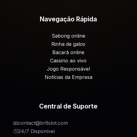
Navegação Rápida
Sabong online
Rinha de galos
Bacará online
Cassino ao vivo
Jogo Responsável
Notícias da Empresa
Central de Suporte
📧
contact@br6slot.com
🕒
24/7 Disponível