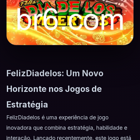
FelizDiadelos: Um Novo
Horizonte nos Jogos de
Estratégia
FelizDiadelos é uma experiência de jogo
inovadora que combina estratégia, habilidade e
interação. Lançado recentemente, este jogo está