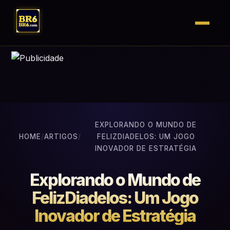
EXPLORANDO O MUNDO DE
HOME
/
ARTIGOS
/
FELIZDIADELOS: UM JOGO
INOVADOR DE ESTRATÉGIA
Explorando o Mundo de
FelizDiadelos: Um Jogo
Inovador de Estratégia