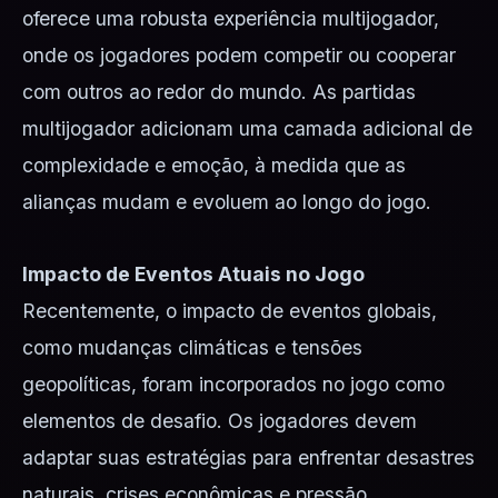
oferece uma robusta experiência multijogador,
onde os jogadores podem competir ou cooperar
com outros ao redor do mundo. As partidas
multijogador adicionam uma camada adicional de
complexidade e emoção, à medida que as
alianças mudam e evoluem ao longo do jogo.
Impacto de Eventos Atuais no Jogo
Recentemente, o impacto de eventos globais,
como mudanças climáticas e tensões
geopolíticas, foram incorporados no jogo como
elementos de desafio. Os jogadores devem
adaptar suas estratégias para enfrentar desastres
naturais, crises econômicas e pressão