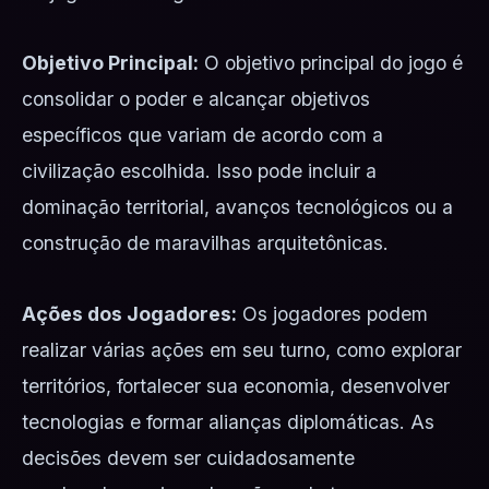
Objetivo Principal:
O objetivo principal do jogo é
consolidar o poder e alcançar objetivos
específicos que variam de acordo com a
civilização escolhida. Isso pode incluir a
dominação territorial, avanços tecnológicos ou a
construção de maravilhas arquitetônicas.
Ações dos Jogadores:
Os jogadores podem
realizar várias ações em seu turno, como explorar
territórios, fortalecer sua economia, desenvolver
tecnologias e formar alianças diplomáticas. As
decisões devem ser cuidadosamente