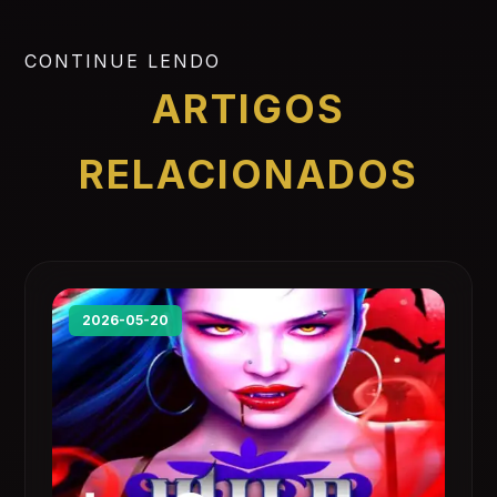
CONTINUE LENDO
ARTIGOS
RELACIONADOS
2026-05-20