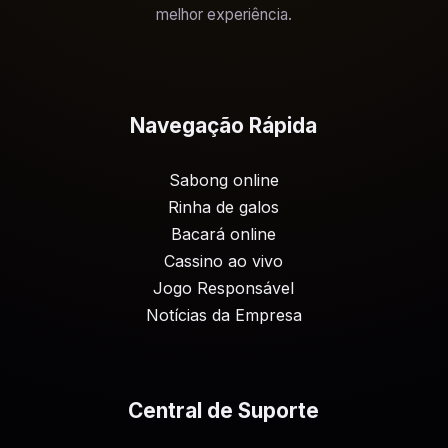
melhor experiência.
Navegação Rápida
Sabong online
Rinha de galos
Bacará online
Cassino ao vivo
Jogo Responsável
Notícias da Empresa
Central de Suporte