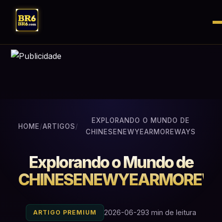
EXPLORANDO O MUNDO DE
HOME
/
ARTIGOS
/
CHINESENEWYEARMOREWAYS
Explorando o Mundo de
CHINESENEWYEARMOREW
2026-06-29
3 min de leitura
ARTIGO PREMIUM