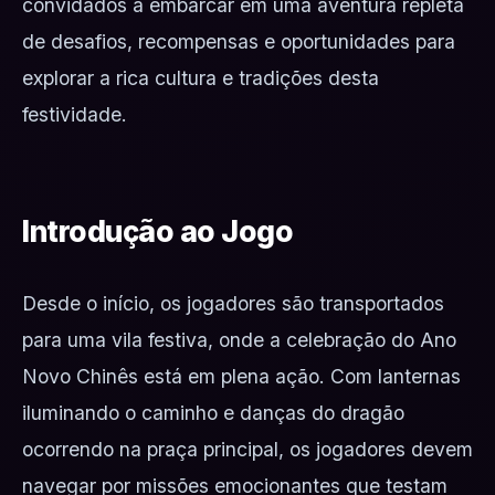
convidados a embarcar em uma aventura repleta
de desafios, recompensas e oportunidades para
explorar a rica cultura e tradições desta
festividade.
Introdução ao Jogo
Desde o início, os jogadores são transportados
para uma vila festiva, onde a celebração do Ano
Novo Chinês está em plena ação. Com lanternas
iluminando o caminho e danças do dragão
ocorrendo na praça principal, os jogadores devem
navegar por missões emocionantes que testam