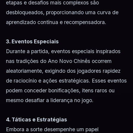
etapas e desafios mais complexos são
desbloqueados, proporcionando uma curva de
aprendizado contínua e recompensadora.
3. Eventos Especiais
Durante a partida, eventos especiais inspirados
nas tradições do Ano Novo Chinês ocorrem
aleatoriamente, exigindo dos jogadores rapidez
de raciocínio e ações estratégicas. Esses eventos
podem conceder bonificações, itens raros ou
mesmo desafiar a liderança no jogo.
4. Táticas e Estratégias
Embora a sorte desempenhe um papel