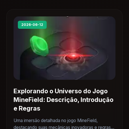
2026-06-12
Explorando o Universo do Jogo
MineField: Descrição, Introdução
e Regras
Uma imersão detalhada no jogo MineField,
destacando suas mecânicas inovadoras e regras