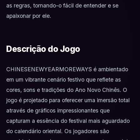
as regras, tornando-o fácil de entender e se
apaixonar por ele.
Descrição do Jogo
CHINESENEWYEARMOREWAYS é ambientado
em um vibrante cenário festivo que reflete as
cores, sons e tradições do Ano Novo Chinês. O
jogo é projetado para oferecer uma imersão total
através de gráficos impressionantes que
capturam a essência do festival mais aguardado
do calendário oriental. Os jogadores são